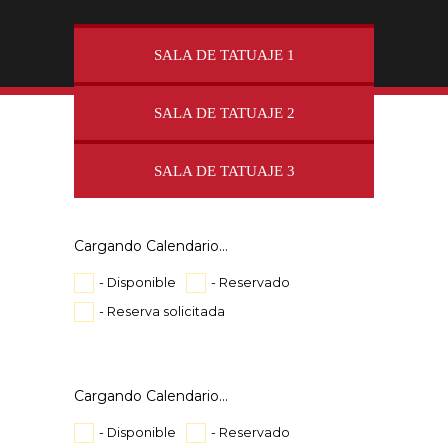
SALA DE TATUAJE 1
SALA DE TATUAJE 2
SALA DE TATUAJE 3
Cargando Calendario...
- Disponible
- Reservado
- Reserva solicitada
Cargando Calendario...
- Disponible
- Reservado