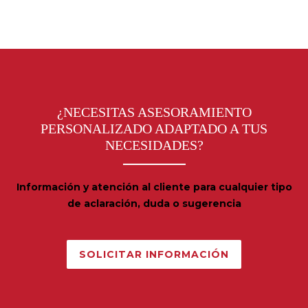
¿NECESITAS ASESORAMIENTO
PERSONALIZADO ADAPTADO A TUS
NECESIDADES?
Información y atención al cliente para cualquier tipo
de aclaración, duda o sugerencia
SOLICITAR INFORMACIÓN